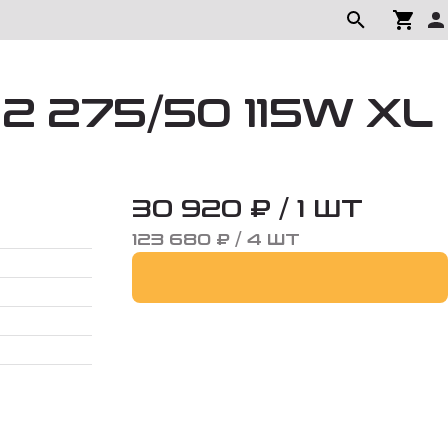
2 275/50 115W XL
30 920 ₽ / 1 ШТ
123 680 ₽ / 4 ШТ