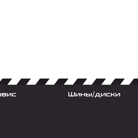
рвис
Шины/диски