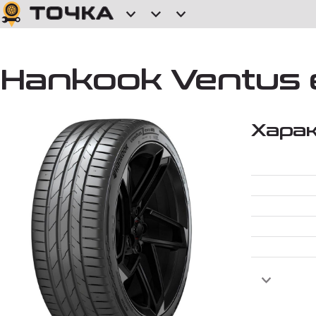
Hankook Ventus 
Хара