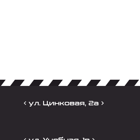
ул. Цинковая, 2а
ул. Учебная, 1в