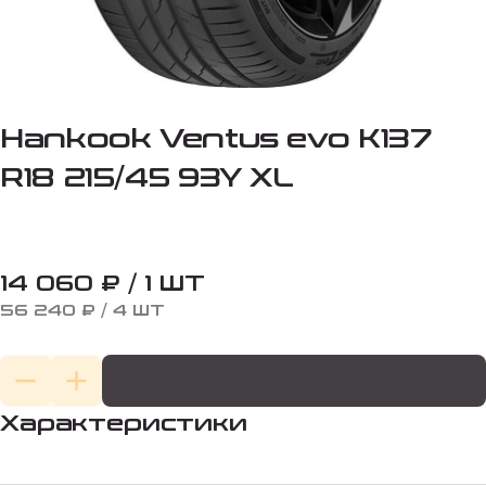
Hankook Ventus evo K137
R18 215/45 93Y XL
14 060 ₽ / 1 ШТ
56 240 ₽ / 4 ШТ
Характеристики