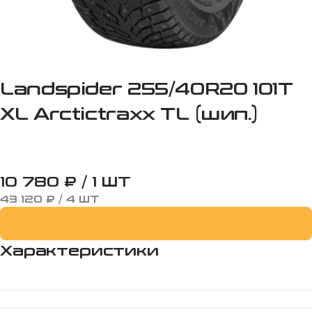
Landspider 255/40R20 101T
XL Arctictraxx TL (шип.)
10 780 ₽ / 1 ШТ
43 120 ₽ / 4 ШТ
Характеристики