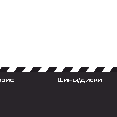
рвис
Шины/диски