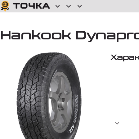
Hankook Dynapro 
Хара