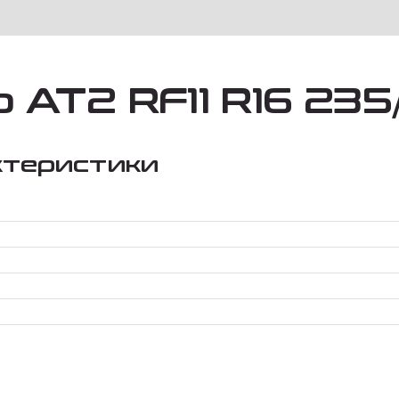
AT2 RF11 R16 235
ктеристики