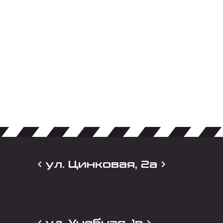
ул. Цинковая, 2а
ул. Учебная, 1в