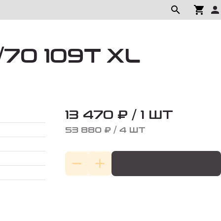
/70 109T XL
13 470 ₽ / 1 ШТ
53 880 ₽ / 4 ШТ