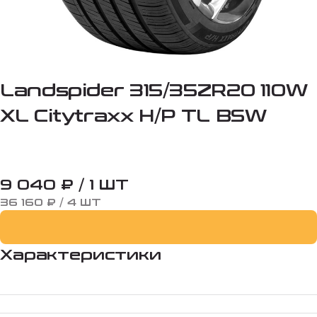
Landspider 315/35ZR20 110W
XL Citytraxx H/P TL BSW
9 040 ₽ / 1 ШТ
36 160 ₽ / 4 ШТ
Характеристики