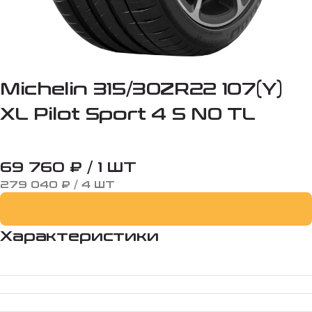
Michelin 315/30ZR22 107(Y)
XL Pilot Sport 4 S N0 TL
69 760 ₽ / 1 ШТ
279 040 ₽ / 4 ШТ
Характеристики