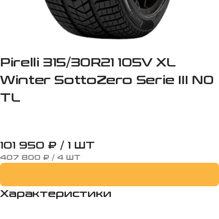
Pirelli 315/30R21 105V XL
Winter SottoZero Serie III N0
TL
101 950 ₽ / 1 ШТ
407 800 ₽ / 4 ШТ
Характеристики