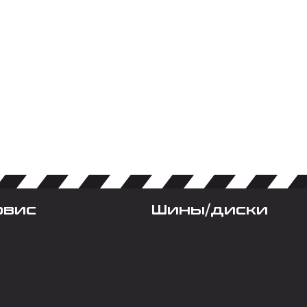
рвис
Шины/диски