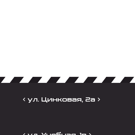
ул. Цинковая, 2а
ул. Учебная, 1в