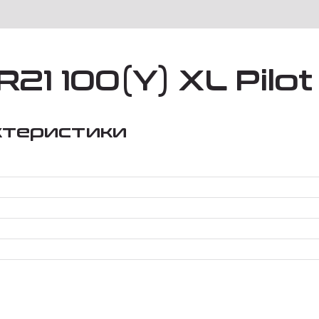
21 100(Y) XL Pilot
ктеристики