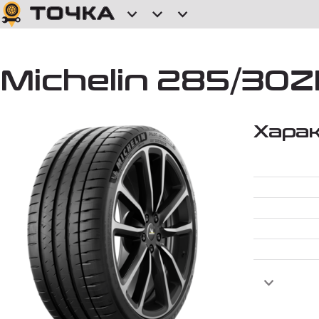
Michelin 285/30ZR
Хара