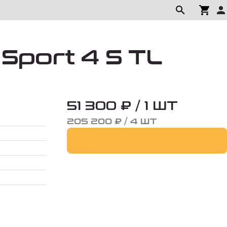
 Sport 4 S TL
51 300 ₽ / 1 ШТ
205 200 ₽ / 4 ШТ