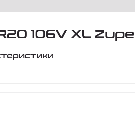
R20 106V XL Zupe
ктеристики