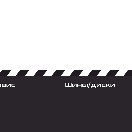
рвис
Шины/диски