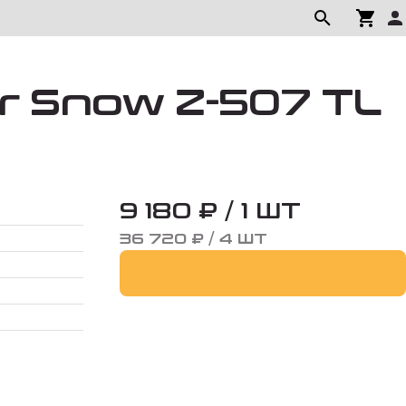
r Snow Z-507 TL
9 180 ₽ / 1 ШТ
36 720 ₽ / 4 ШТ