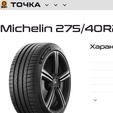
Michelin 275/40R2
Хара