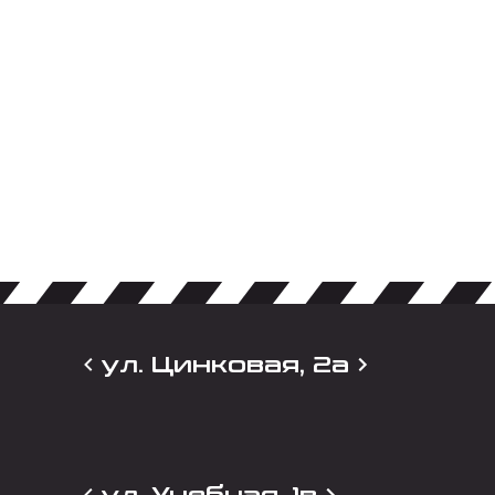
ул. Цинковая, 2а
ул. Учебная, 1в