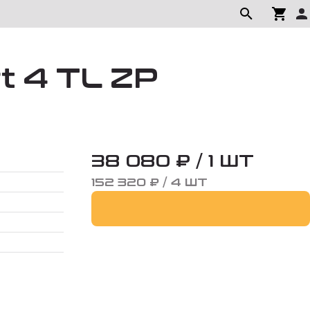
t 4 TL ZP
38 080 ₽ / 1 ШТ
152 320 ₽ / 4 ШТ