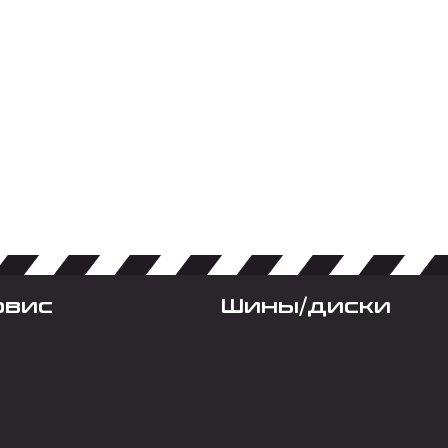
рвис
Шины/диски