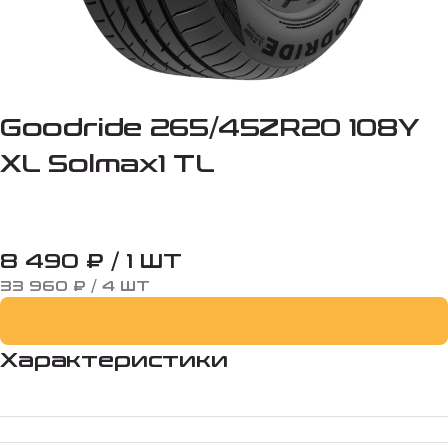
Goodride 265/45ZR20 108Y
XL Solmax1 TL
8 490 ₽ / 1 ШТ
33 960 ₽ / 4 ШТ
Характеристики