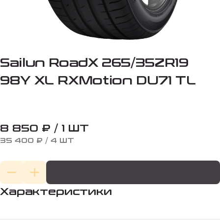
Sailun RoadX 265/35ZR19
98Y XL RXMotion DU71 TL
8 850 ₽ / 1 ШТ
35 400 ₽ / 4 ШТ
Характеристики