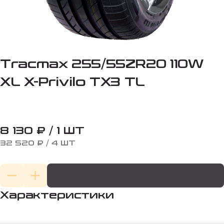
Tracmax 255/55ZR20 110W
XL X-Privilo TX3 TL
8 130 ₽ / 1 ШТ
32 520 ₽ / 4 ШТ
Характеристики