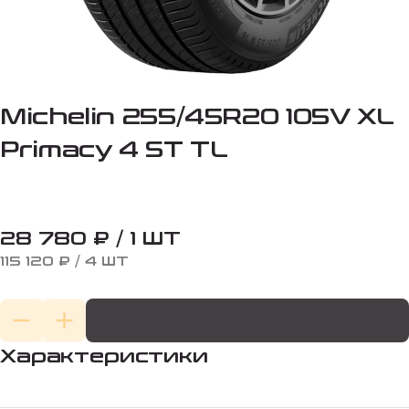
Michelin 255/45R20 105V XL
Primacy 4 ST TL
28 780 ₽ / 1 ШТ
115 120 ₽ / 4 ШТ
Характеристики