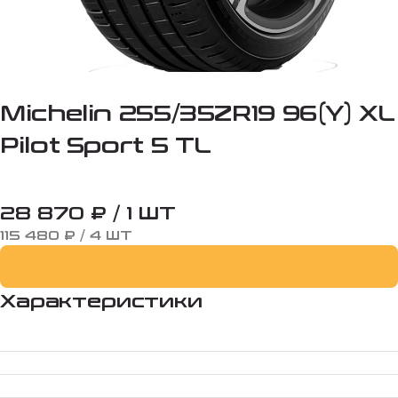
Michelin 255/35ZR19 96(Y) XL
Pilot Sport 5 TL
28 870 ₽ / 1 ШТ
115 480 ₽ / 4 ШТ
Характеристики