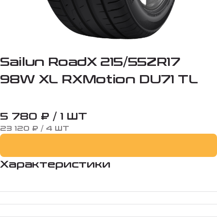
Sailun RoadX 215/55ZR17
98W XL RXMotion DU71 TL
5 780 ₽ / 1 ШТ
23 120 ₽ / 4 ШТ
Характеристики