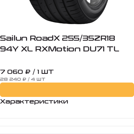
Sailun RoadX 255/35ZR18
94Y XL RXMotion DU71 TL
7 060 ₽ / 1 ШТ
28 240 ₽ / 4 ШТ
Характеристики