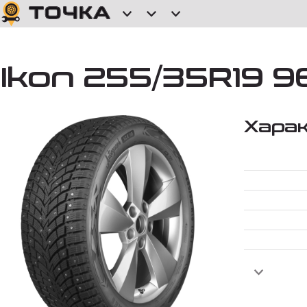
Ikon 255/35R19 96
Хара