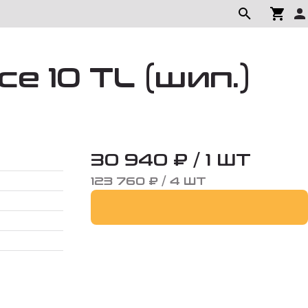
e 10 TL (шип.)
30 940 ₽ / 1 ШТ
123 760 ₽ / 4 ШТ