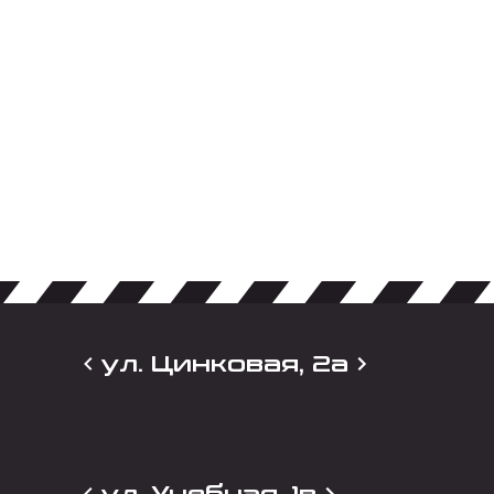
ул. Цинковая, 2а
ул. Учебная, 1в