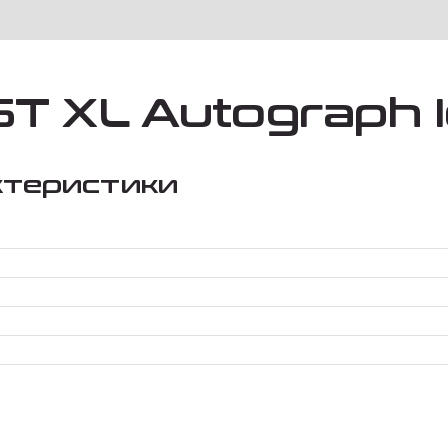
T XL Autograph Ic
ктеристики