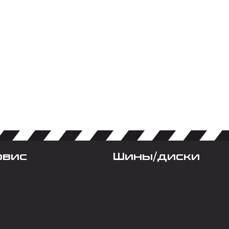
рвис
Шины/диски