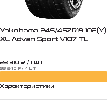
Yokohama 245/45ZR19 102(Y)
XL Advan Sport V107 TL
23 310 ₽ / 1 ШТ
93 240 ₽ / 4 ШТ
Характеристики