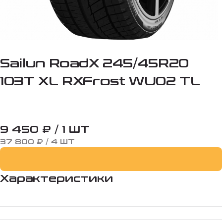
Sailun RoadX 245/45R20
103T XL RXFrost WU02 TL
9 450 ₽ / 1 ШТ
37 800 ₽ / 4 ШТ
Характеристики