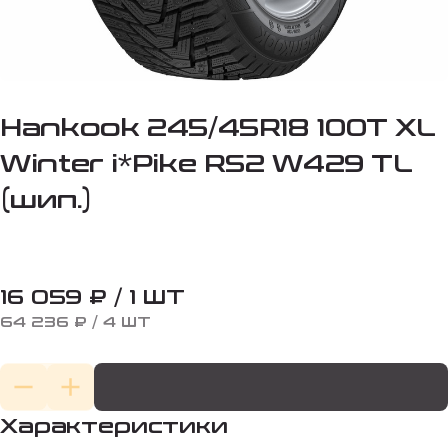
Hankook 245/45R18 100T XL
Winter i*Pike RS2 W429 TL
(шип.)
16 059 ₽ / 1 ШТ
64 236 ₽ / 4 ШТ
Характеристики