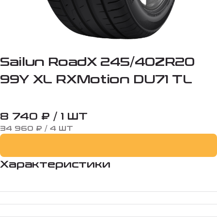
Sailun RoadX 245/40ZR20
99Y XL RXMotion DU71 TL
8 740 ₽ / 1 ШТ
34 960 ₽ / 4 ШТ
Характеристики