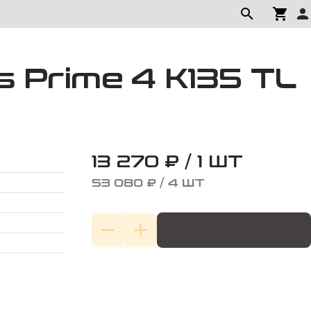
 Prime 4 K135 TL
13 270 ₽ / 1 ШТ
53 080 ₽ / 4 ШТ