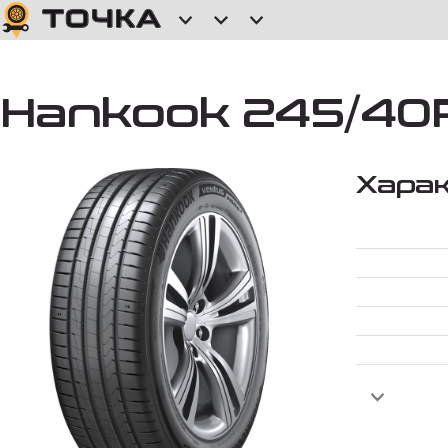
Hankook 245/40R
Хара