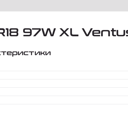
18 97W XL Ventus
ктеристики