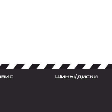
рвис
Шины/диски