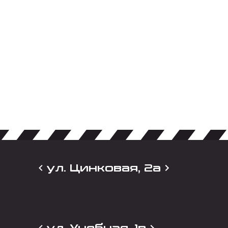
ул. Цинковая, 2а
ул. Учебная, 1в