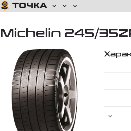
Michelin 245/35ZR
Хара