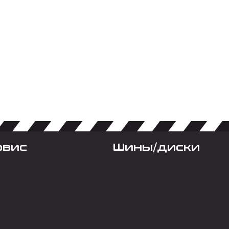
рвис
Шины/диски