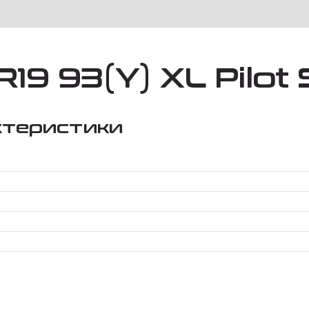
19 93(Y) XL Pilot 
ктеристики