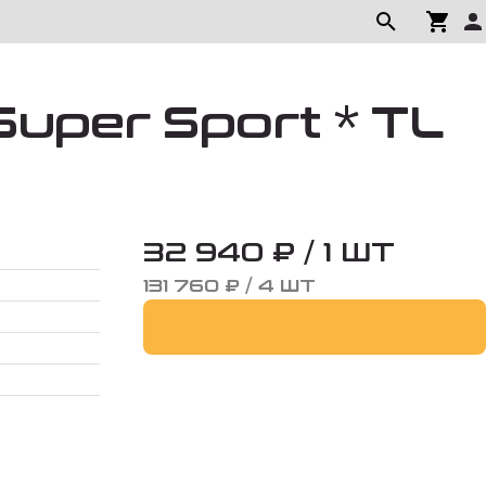
Super Sport * TL
32 940 ₽ / 1 ШТ
131 760 ₽ / 4 ШТ