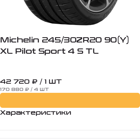
Michelin 245/30ZR20 90(Y)
XL Pilot Sport 4 S TL
42 720 ₽ / 1 ШТ
170 880 ₽ / 4 ШТ
Характеристики