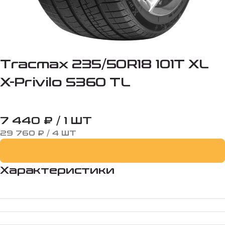
Tracmax 235/50R18 101T XL
X-Privilo S360 TL
7 440 ₽ / 1 ШТ
29 760 ₽ / 4 ШТ
Характеристики