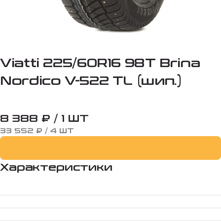
Viatti 225/60R16 98T Brina
Nordico V-522 TL (шип.)
8 388 ₽ / 1 ШТ
33 552 ₽ / 4 ШТ
Характеристики