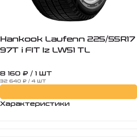
Hankook Laufenn 225/55R17
97T i FIT Iz LW51 TL
8 160 ₽ / 1 ШТ
32 640 ₽ / 4 ШТ
Характеристики