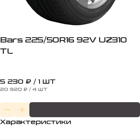
Bars 225/50R16 92V UZ310
TL
5 230 ₽ / 1 ШТ
20 920 ₽ / 4 ШТ
Характеристики