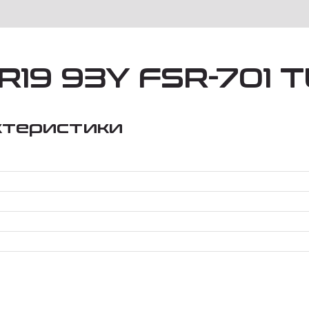
19 93Y FSR-701 T
ктеристики