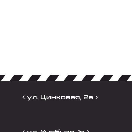
ул. Цинковая, 2а
ул. Учебная, 1в