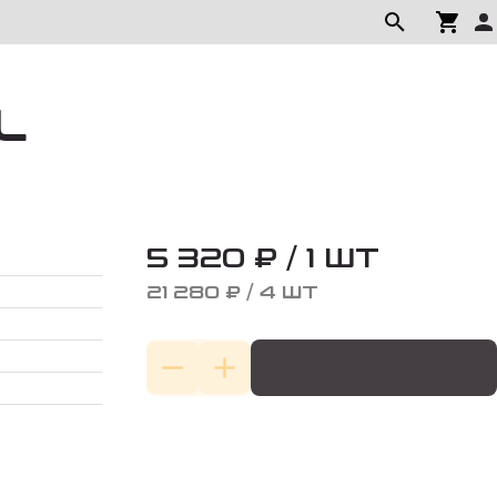
L
5 320 ₽ / 1 ШТ
21 280 ₽ / 4 ШТ