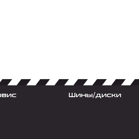
рвис
Шины/диски