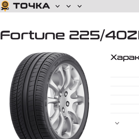
Fortune 225/40ZR
Хара