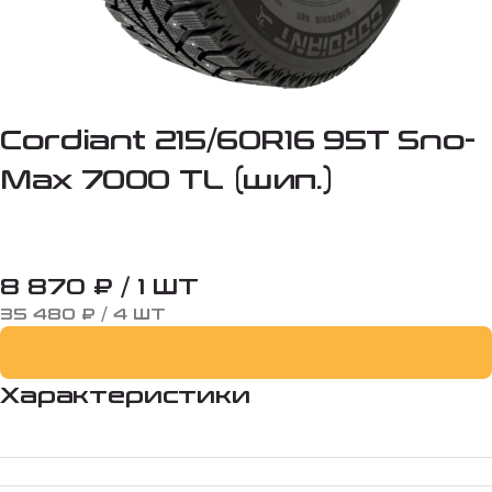
Cordiant 215/60R16 95T Sno-
Max 7000 TL (шип.)
8 870 ₽ / 1 ШТ
35 480 ₽ / 4 ШТ
Характеристики