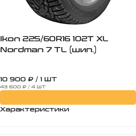
Ikon 225/60R16 102T XL
Nordman 7 TL (шип.)
10 900 ₽ / 1 ШТ
43 600 ₽ / 4 ШТ
Характеристики