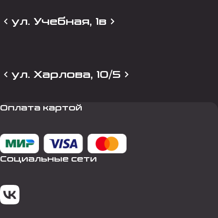
ул. Учебная, 1в
ул. Харлова, 10/5
Оплата картой
Социальные сети