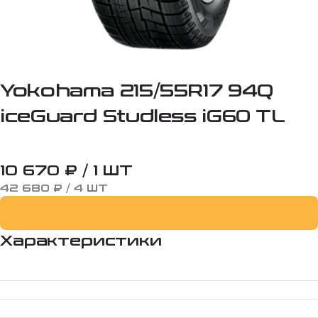
Yokohama 215/55R17 94Q
iceGuard Studless iG60 TL
10 670 ₽ / 1 ШТ
42 680 ₽ / 4 ШТ
Характеристики