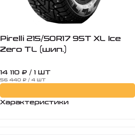
Pirelli 215/50R17 95T XL Ice
Zero TL (шип.)
14 110 ₽ / 1 ШТ
56 440 ₽ / 4 ШТ
Характеристики