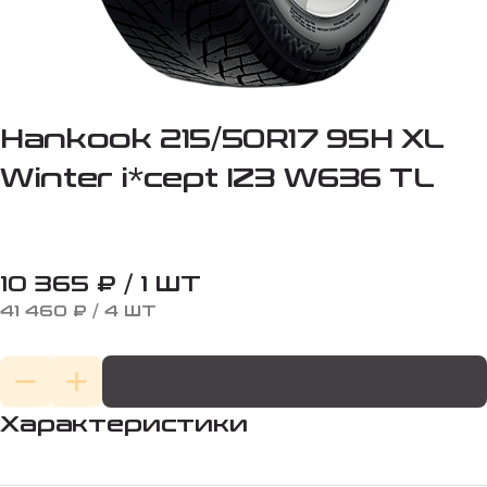
Hankook 215/50R17 95H XL
Winter i*cept IZ3 W636 TL
10 365 ₽ / 1 ШТ
41 460 ₽ / 4 ШТ
Характеристики