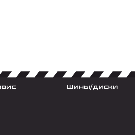
рвис
Шины/диски