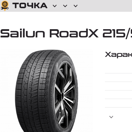
Sailun RoadX 215/
Хара