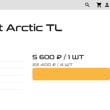
 Arctic TL
5 600 ₽ / 1 ШТ
22 400 ₽ / 4 ШТ