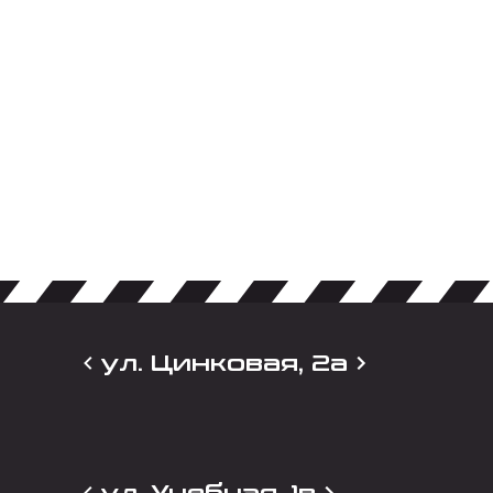
ул. Цинковая, 2а
ул. Учебная, 1в