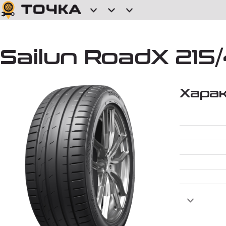
Sailun RoadX 215
Хара