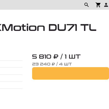
XMotion DU71 TL
5 810 ₽ / 1 ШТ
23 240 ₽ / 4 ШТ