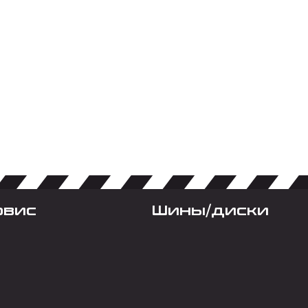
рвис
Шины/диски