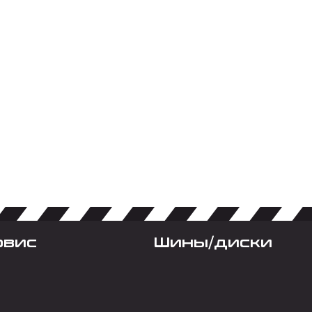
рвис
Шины/диски