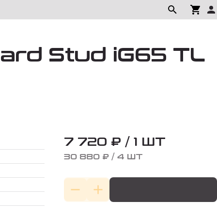
ard Stud iG65 TL
7 720 ₽ / 1 ШТ
30 880 ₽ / 4 ШТ