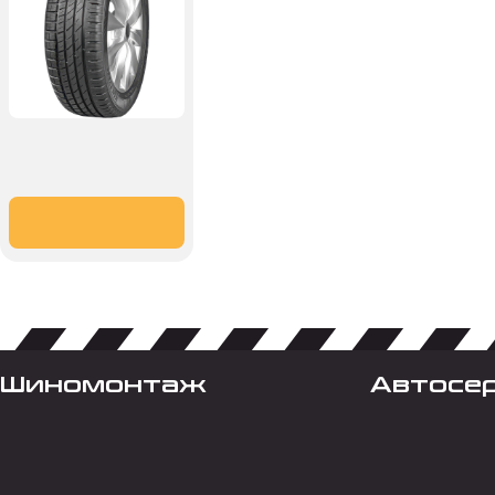
Шиномонтаж
Автосе