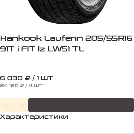
Hankook Laufenn 205/55R16
91T i FIT Iz LW51 TL
6 030 ₽ / 1 ШТ
24 120 ₽ / 4 ШТ
Характеристики