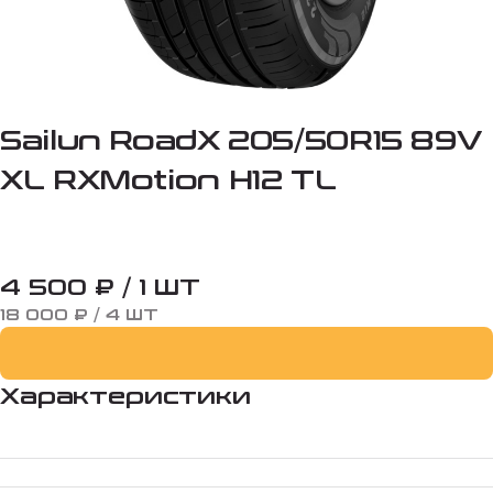
Sailun RoadX 205/50R15 89V
XL RXMotion H12 TL
4 500 ₽ / 1 ШТ
18 000 ₽ / 4 ШТ
Характеристики