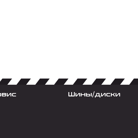
рвис
Шины/диски