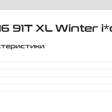
 91T XL Winter i*
ктеристики