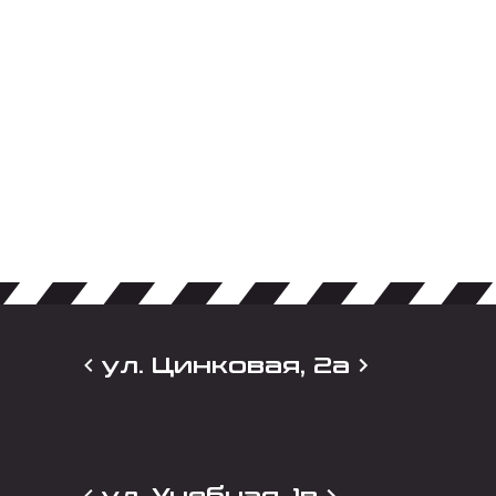
ул. Цинковая, 2а
ул. Учебная, 1в