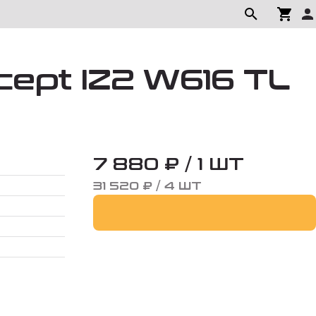
cept IZ2 W616 TL
7 880 ₽ / 1 ШТ
31 520 ₽ / 4 ШТ