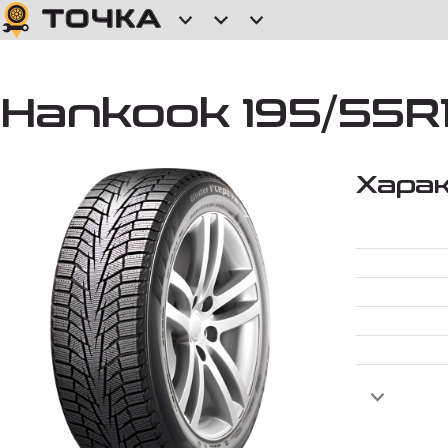
Hankook 195/55R16
Хара