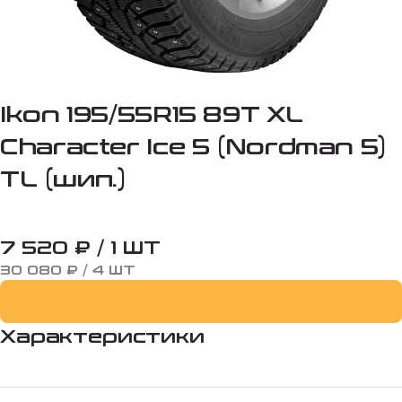
Ikon 195/55R15 89T XL
Character Ice 5 (Nordman 5)
TL (шип.)
7 520 ₽ / 1 ШТ
30 080 ₽ / 4 ШТ
Характеристики