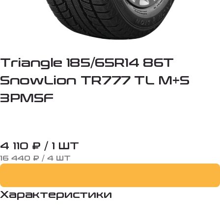
Triangle 185/65R14 86T
SnowLion TR777 TL M+S
3PMSF
4 110 ₽ / 1 ШТ
16 440 ₽ / 4 ШТ
Характеристики