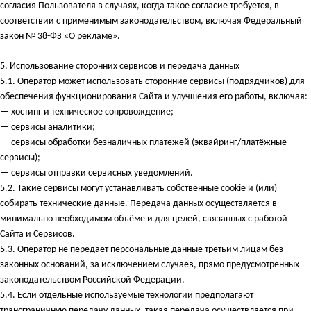
согласия Пользователя в случаях, когда такое согласие требуется, в
соответствии с применимым законодательством, включая Федеральный
закон № 38-ФЗ «О рекламе».
5.
Использование сторонних сервисов и передача данных
5.1. Оператор может использовать сторонние сервисы (подрядчиков) для
обеспечения функционирования Сайта и улучшения его работы, включая:
— хостинг и техническое сопровождение;
— сервисы аналитики;
— сервисы обработки безналичных платежей (эквайринг/платёжные
сервисы);
— сервисы отправки сервисных уведомлений.
5.2. Такие сервисы могут устанавливать собственные cookie и (или)
собирать технические данные. Передача данных осуществляется в
минимально необходимом объёме и для целей, связанных с работой
Сайта и Сервисов.
5.3. Оператор не передаёт персональные данные третьим лицам без
законных оснований, за исключением случаев, прямо предусмотренных
законодательством Российской Федерации.
5.4. Если отдельные используемые технологии предполагают
трансграничную передачу данных, такая передача осуществляется при