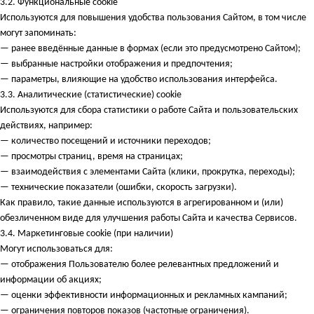
3.2. Функциональные cookie
Используются для повышения удобства пользования Сайтом, в том числе
могут запоминать:
— ранее введённые данные в формах (если это предусмотрено Сайтом);
— выбранные настройки отображения и предпочтения;
— параметры, влияющие на удобство использования интерфейса.
3.3. Аналитические (статистические) cookie
Используются для сбора статистики о работе Сайта и пользовательских
действиях, например:
— количество посещений и источники переходов;
— просмотры страниц, время на страницах;
— взаимодействия с элементами Сайта (клики, прокрутка, переходы);
— технические показатели (ошибки, скорость загрузки).
Как правило, такие данные используются в агрегированном и (или)
обезличенном виде для улучшения работы Сайта и качества Сервисов.
3.4. Маркетинговые cookie (при наличии)
Могут использоваться для:
— отображения Пользователю более релевантных предложений и
информации об акциях;
— оценки эффективности информационных и рекламных кампаний;
— ограничения повторов показов (частотные ограничения).