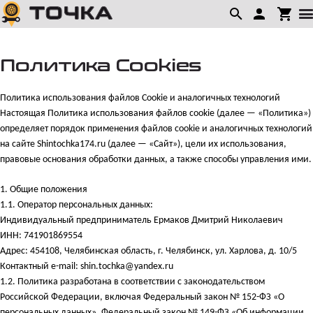
Политика Cookies
Политика использования файлов Cookie и аналогичных технологий
Настоящая Политика использования файлов cookie (далее — «Политика»)
определяет порядок применения файлов cookie и аналогичных технологий
на сайте Shintochka174.ru (далее — «Сайт»), цели их использования,
правовые основания обработки данных, а также способы управления ими.
1.
Общие положения
1.1. Оператор персональных данных:
Индивидуальный предприниматель Ермаков Дмитрий Николаевич
ИНН: 741901869554
Адрес: 454108, Челябинская область, г. Челябинск, ул. Харлова, д. 10/5
Контактный e-mail: shin.tochka@yandex.ru
1.2. Политика разработана в соответствии с законодательством
Российской Федерации, включая Федеральный закон № 152-ФЗ «О
персональных данных», Федеральный закон № 149-ФЗ «Об информации,