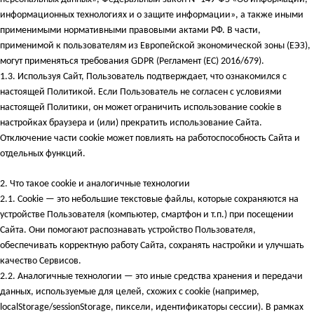
информационных технологиях и о защите информации», а также иными
применимыми нормативными правовыми актами РФ. В части,
применимой к пользователям из Европейской экономической зоны (ЕЭЗ),
могут применяться требования GDPR (Регламент (ЕС) 2016/679).
1.3. Используя Сайт, Пользователь подтверждает, что ознакомился с
настоящей Политикой. Если Пользователь не согласен с условиями
настоящей Политики, он может ограничить использование cookie в
настройках браузера и (или) прекратить использование Сайта.
Отключение части cookie может повлиять на работоспособность Сайта и
отдельных функций.
2.
Что такое cookie и аналогичные технологии
2.1. Cookie — это небольшие текстовые файлы, которые сохраняются на
устройстве Пользователя (компьютер, смартфон и т.п.) при посещении
Сайта. Они помогают распознавать устройство Пользователя,
обеспечивать корректную работу Сайта, сохранять настройки и улучшать
качество Сервисов.
2.2. Аналогичные технологии — это иные средства хранения и передачи
данных, используемые для целей, схожих с cookie (например,
localStorage/sessionStorage, пиксели, идентификаторы сессии). В рамках