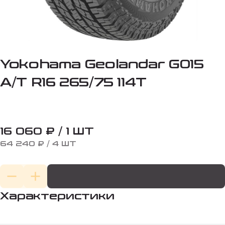
Yokohama Geolandar G015
A/T R16 265/75 114T
16 060 ₽ / 1 ШТ
64 240 ₽ / 4 ШТ
Характеристики