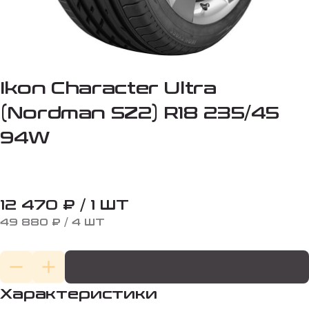
Ikon Character Ultra
(Nordman SZ2) R18 235/45
94W
12 470 ₽ / 1 ШТ
49 880 ₽ / 4 ШТ
Характеристики