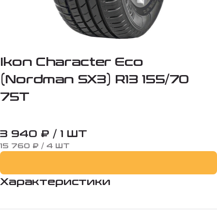
Ikon Character Eco
(Nordman SX3) R13 155/70
75T
3 940 ₽ / 1 ШТ
15 760 ₽ / 4 ШТ
Характеристики