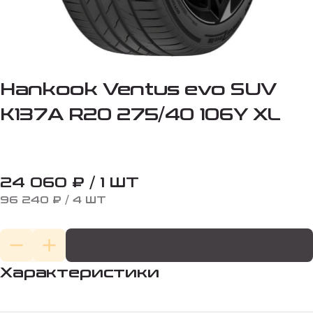
Hankook Ventus evo SUV
K137A R20 275/40 106Y XL
24 060 ₽ / 1 ШТ
96 240 ₽ / 4 ШТ
Характеристики