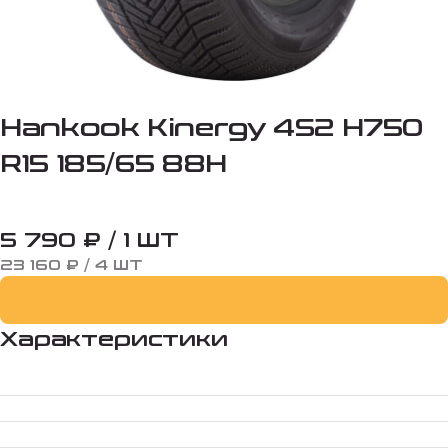
Hankook Kinergy 4S2 H750
R15 185/65 88H
5 790 ₽ / 1 ШТ
23 160 ₽ / 4 ШТ
Характеристики