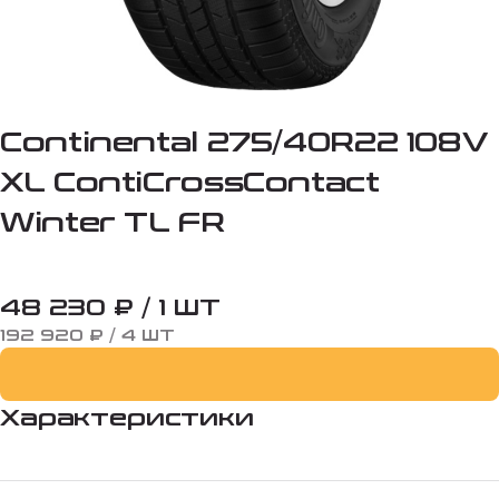
Continental 275/40R22 108V
XL ContiCrossContact
Winter TL FR
48 230 ₽ / 1 ШТ
192 920 ₽ / 4 ШТ
Характеристики